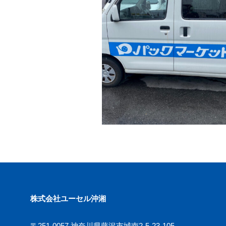
株式会社ユーセル沖湘
〒251-0057 神奈川県藤沢市城南2-5-23-105